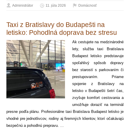
Administrátor
11. júla 2026
Domácnosť
Taxi z Bratislavy do Budapešti na
letisko: Pohodlná doprava bez stresu
Ak cestujete na medzinárodné
lety, služba taxi Bratislava
Budapest letisko predstavuje
spoľahlivý spôsob dopravy
bez starostí s parkovaním či
prestupovaním. Priame
spojenie z Bratislavy na
letisko v Budapešti šetrí čas,
zvyšuje komfort cestovania a
umožňuje doraziť na terminál
presne podľa plánu. Profesionálne taxi Bratislava Budapest letisko je
vhodné pre jednotlivcov, rodiny aj firemných klientov, ktorí očakávajú
bezpečnú a pohodlnú prepravu. …