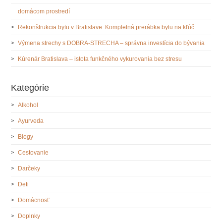
domácom prostredí
Rekonštrukcia bytu v Bratislave: Kompletná prerábka bytu na kľúč
Výmena strechy s DOBRA-STRECHA – správna investícia do bývania
Kúrenár Bratislava – istota funkčného vykurovania bez stresu
Kategórie
Alkohol
Ayurveda
Blogy
Cestovanie
Darčeky
Deti
Domácnosť
Doplnky