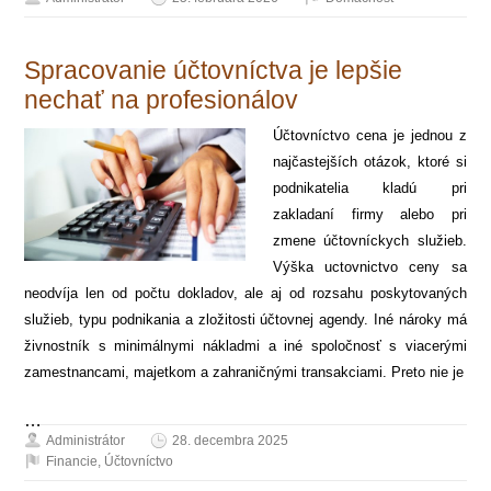
Spracovanie účtovníctva je lepšie
nechať na profesionálov
Účtovníctvo cena je jednou z
najčastejších otázok, ktoré si
podnikatelia kladú pri
zakladaní firmy alebo pri
zmene účtovníckych služieb.
Výška uctovnictvo ceny sa
neodvíja len od počtu dokladov, ale aj od rozsahu poskytovaných
služieb, typu podnikania a zložitosti účtovnej agendy. Iné nároky má
živnostník s minimálnymi nákladmi a iné spoločnosť s viacerými
zamestnancami, majetkom a zahraničnými transakciami. Preto nie je
…
Administrátor
28. decembra 2025
Financie
,
Účtovníctvo