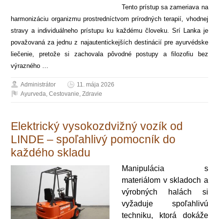
Tento prístup sa zameriava na
harmonizáciu organizmu prostredníctvom prírodných terapií, vhodnej
stravy a individuálneho prístupu ku každému človeku. Srí Lanka je
považovaná za jednu z najautentickejších destinácií pre ayurvédske
liečenie, pretože si zachovala pôvodné postupy a filozofiu bez
výrazného …
Administrátor
11. mája 2026
Ayurveda
,
Cestovanie
,
Zdravie
Elektrický vysokozdvižný vozík od
LINDE – spoľahlivý pomocník do
každého skladu
Manipulácia s
materiálom v skladoch a
výrobných halách si
vyžaduje spoľahlivú
techniku, ktorá dokáže