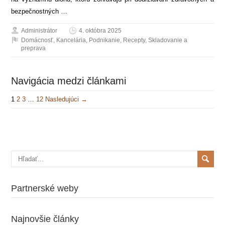
bezpečnostných …
Administrátor
4. októbra 2025
Domácnosť
,
Kancelária
,
Podnikanie
,
Recepty
,
Skladovanie a
preprava
Navigácia medzi článkami
1
2
3
…
12
Nasledujúci →
Partnerské weby
Najnovšie články