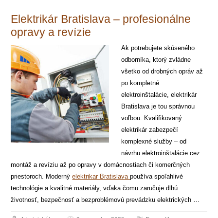
Elektrikár Bratislava – profesionálne
opravy a revízie
Ak potrebujete skúseného
odborníka, ktorý zvládne
všetko od drobných opráv až
po kompletné
elektroinštalácie, elektrikár
Bratislava je tou správnou
voľbou. Kvalifikovaný
elektrikár zabezpečí
komplexné služby – od
návrhu elektroinštalácie cez
montáž a revíziu až po opravy v domácnostiach či komerčných
priestoroch. Moderný
elektrikar Bratislava
používa spoľahlivé
technológie a kvalitné materiály, vďaka čomu zaručuje dlhú
životnosť, bezpečnosť a bezproblémovú prevádzku elektrických …