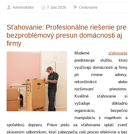
Administrátor
7. júla 2026
Cestovanie
Sťahovanie: Profesionálne riešenie pre
bezproblémový presun domácnosti aj
firmy
Moderné
sťahovanie
predstavuje službu, ktorú
využívajú domácnosti aj firmy
pri zmene adresy,
rekonštrukcii alebo
rozširovaní priestorov.
Kvalitné sťahovanie si
vyžaduje dôkladnú
organizáciu, bezpečnú
manipuláciu s majetkom a
spoľahlivú dopravu. Práve preto sa sťahovanie oplatí zveriť
skúseným odborníkom, ktorí zabezpečia celý proces efektívne a bez