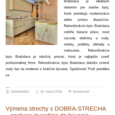
Bratislava je ideálnym
riešením pre staršie byty,
ktoré potrebujú modernizáciu
alebo zmenu dispozície.
Rekonštrukcia bytu Bratislava
zahŕňa búracie práce, nové
rozvody elektriny a vody,
stierky, podlahy, obklady a
maľovanie. Rekonštrukcia
bytu Bratislava je náročný proces, ktorý je najlepšie zveriť
profesionálnej firme. Rekonštrukcia bytu Bratislava dokáže zmeniť
starý byt na moderné a funkčné bývanie. Spoločnosť Profi prerábka
sa
…
Administrátor
30. marca 2026
Domácnosť
Výmena strechy s DOBRA-STRECHA