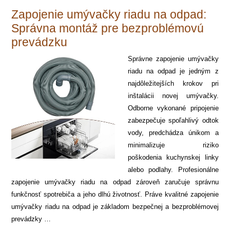
Zapojenie umývačky riadu na odpad:
Správna montáž pre bezproblémovú
prevádzku
Správne zapojenie umývačky
riadu na odpad je jedným z
najdôležitejších krokov pri
inštalácii novej umývačky.
Odborne vykonané pripojenie
zabezpečuje spoľahlivý odtok
vody, predchádza únikom a
minimalizuje riziko
poškodenia kuchynskej linky
alebo podlahy. Profesionálne
zapojenie umývačky riadu na odpad zároveň zaručuje správnu
funkčnosť spotrebiča a jeho dlhú životnosť. Práve kvalitné zapojenie
umývačky riadu na odpad je základom bezpečnej a bezproblémovej
prevádzky …