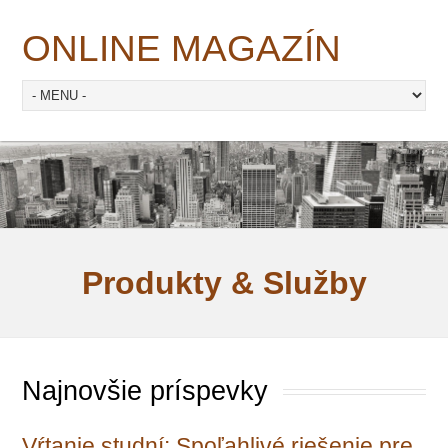
ONLINE MAGAZÍN
Produkty & Služby
Najnovšie príspevky
Vŕtanie studní: Spoľahlivé riešenie pre