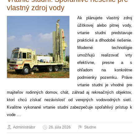
vlastný zdroj vody
Ak plánujete vlastný zdroj
úžitkovej alebo pitnej vody,
vrtanie studni predstavuje
praktické a dlhodobé riešenie.
Moderné technológie
umožňujú realizovať vrty
efektívne, presne a s
ohľadom na konkrétne
podmienky pozemku. Práve
vrtanie studni je vhodné pre
majiteľov rodinných domov, chát, záhrad aj rekreačných objektov,
ktorí chcú získať nezávislosť od verejných vodovodných sietí.
Kvalitne vykonané vrtanie studni zabezpečuje spoľahlivý prístup k
vode …
Administrátor
26. júla 2026
Studne