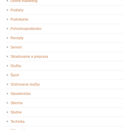
Online marketing
Podlahy
Podnikanie
Poľnohospodárstvo
Recepty
Seniori
Skladovanie a preprava
Služby
Šport
Sťahovacie služby
Stavebníctvo
Strecha
Studne
Technika