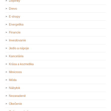
Doplnky
Drevo
E-shopy
Energetika
Financie
Investovanie
Jedlo a nápoje
Kancelária
Krása a kozmetika
Minicross
Móda
Nábytok
Nezaradené
Obečenie