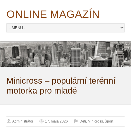
ONLINE MAGAZÍN
Minicross – populární terénní
motorka pro mladé
Administrátor
17. mája 2026
Deti
,
Minicross
,
Šport