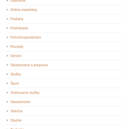
Obečenie
Online marketing
Podlahy
Podnikanie
Poľnohospodárstvo
Recepty
Seniori
Skladovanie a preprava
Služby
Šport
Sťahovacie služby
Stavebníctvo
Strecha
Studne