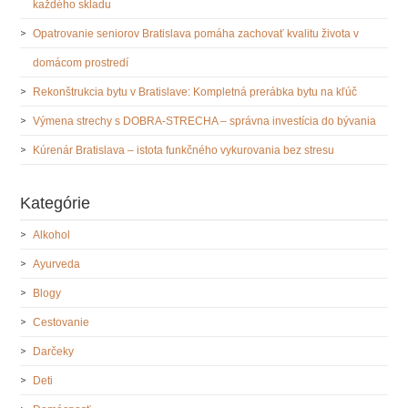
každého skladu
Opatrovanie seniorov Bratislava pomáha zachovať kvalitu života v
domácom prostredí
Rekonštrukcia bytu v Bratislave: Kompletná prerábka bytu na kľúč
Výmena strechy s DOBRA-STRECHA – správna investícia do bývania
Kúrenár Bratislava – istota funkčného vykurovania bez stresu
Kategórie
Alkohol
Ayurveda
Blogy
Cestovanie
Darčeky
Deti