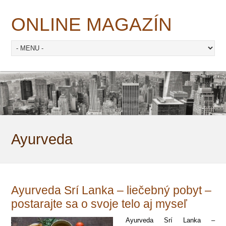
ONLINE MAGAZÍN
Ayurveda
Ayurveda Srí Lanka – liečebný pobyt –
postarajte sa o svoje telo aj myseľ
Ayurveda Srí Lanka –