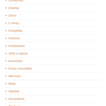
Domácnosť
Doplnky
Drevo
E-shopy
Energetika
Financie
Investovanie
Jedlo a nápoje
Kancelária
Krása a kozmetika
Minicross
Móda
Nábytok
Nezaradené