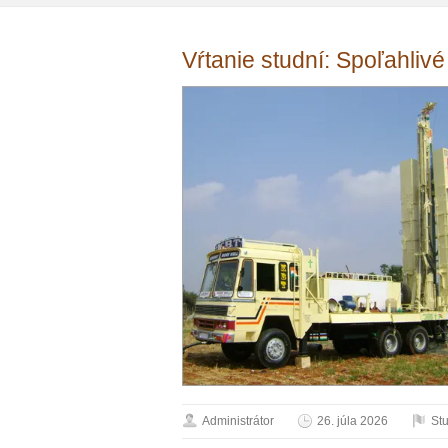
Vŕtanie studní: Spoľahlivé
Administrátor
26. júla 2026
St