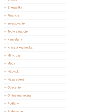
Energetika
Financie
Investovanie
Jedlo a nápoje
Kancelária
Krása a kozmetika
Minicross
Móda
Nábytok
Nezaradené
Obečenie
Online marketing
Podlahy
Podnikanie