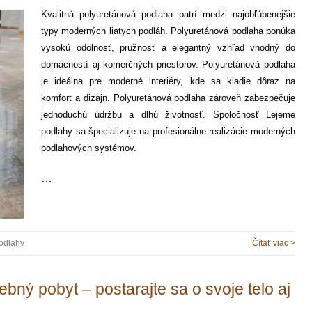
Kvalitná polyuretánová podlaha patrí medzi najobľúbenejšie
typy moderných liatych podláh. Polyuretánová podlaha ponúka
vysokú odolnosť, pružnosť a elegantný vzhľad vhodný do
domácností aj komerčných priestorov. Polyuretánová podlaha
je ideálna pre moderné interiéry, kde sa kladie dôraz na
komfort a dizajn. Polyuretánová podlaha zároveň zabezpečuje
jednoduchú údržbu a dlhú životnosť. Spoločnosť Lejeme
podlahy sa špecializuje na profesionálne realizácie moderných
podlahových systémov.
…
odlahy
Čítať viac >
bný pobyt – postarajte sa o svoje telo aj