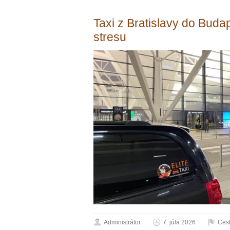
Taxi z Bratislavy do Buda
stresu
Administrátor
7. júla 2026
Ces