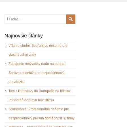
Najnovšie články
Vŕtanie studní: Spoľahlivé riešenie pre
vlastný zdroj vody
Zapojenie umývačky riadu na odpad:
Správna montáž pre bezproblémovú
prevádzku
Taxi z Bratislavy do Budapešti na letisko:
Pohodlná doprava bez stresu
Sťahovanie: Profesionálne riešenie pre
bezproblémový presun domácnosti aj firmy