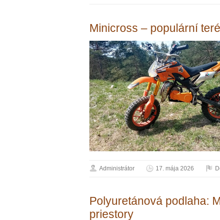
Minicross – populární ter
Administrátor
17. mája 2026
D
Polyuretánová podlaha: M
priestory