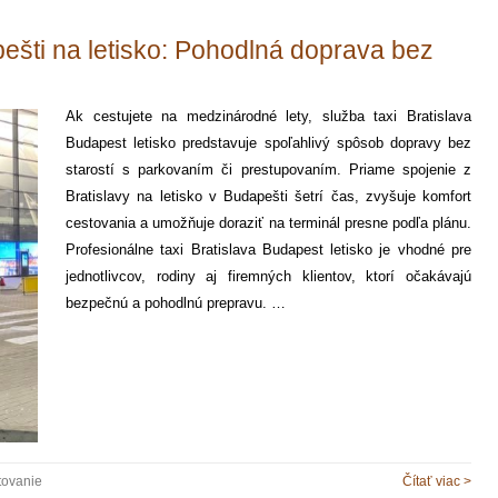
pešti na letisko: Pohodlná doprava bez
Ak cestujete na medzinárodné lety, služba taxi Bratislava
Budapest letisko predstavuje spoľahlivý spôsob dopravy bez
starostí s parkovaním či prestupovaním. Priame spojenie z
Bratislavy na letisko v Budapešti šetrí čas, zvyšuje komfort
cestovania a umožňuje doraziť na terminál presne podľa plánu.
Profesionálne taxi Bratislava Budapest letisko je vhodné pre
jednotlivcov, rodiny aj firemných klientov, ktorí očakávajú
bezpečnú a pohodlnú prepravu. …
tovanie
Čítať viac >