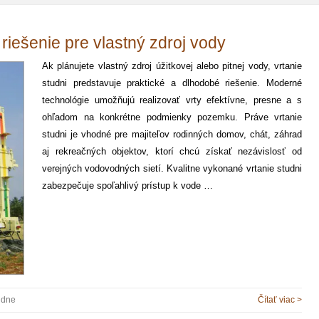
 riešenie pre vlastný zdroj vody
Ak plánujete vlastný zdroj úžitkovej alebo pitnej vody, vrtanie
studni predstavuje praktické a dlhodobé riešenie. Moderné
technológie umožňujú realizovať vrty efektívne, presne a s
ohľadom na konkrétne podmienky pozemku. Práve vrtanie
studni je vhodné pre majiteľov rodinných domov, chát, záhrad
aj rekreačných objektov, ktorí chcú získať nezávislosť od
verejných vodovodných sietí. Kvalitne vykonané vrtanie studni
zabezpečuje spoľahlivý prístup k vode …
udne
Čítať viac >