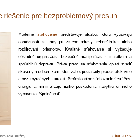
e riešenie pre bezproblémový presun
Moderné
sťahovanie
predstavuje službu, ktorú využívajú
domácnosti aj firmy pri zmene adresy, rekonštrukcii alebo
rozširovaní priestorov. Kvalitné sťahovanie si vyžaduje
dôkladnú organizáciu, bezpečnú manipuláciu s majetkom a
spoľahlivú dopravu. Práve preto sa sťahovanie oplatí zveriť
skúseným odborníkom, ktorí zabezpečia celý proces efektívne
a bez zbytočných starostí. Profesionálne sťahovanie šetrí čas,
energiu a minimalizuje riziko poškodenia nábytku či iného
vybavenia. Spoločnosť …
hovacie služby
Čítať viac >