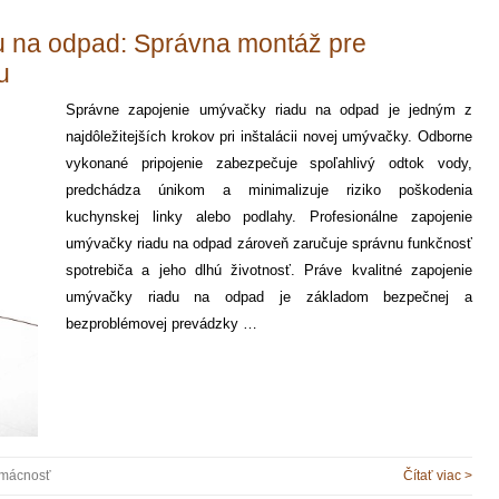
u na odpad: Správna montáž pre
u
Správne zapojenie umývačky riadu na odpad je jedným z
najdôležitejších krokov pri inštalácii novej umývačky. Odborne
vykonané pripojenie zabezpečuje spoľahlivý odtok vody,
predchádza únikom a minimalizuje riziko poškodenia
kuchynskej linky alebo podlahy. Profesionálne zapojenie
umývačky riadu na odpad zároveň zaručuje správnu funkčnosť
spotrebiča a jeho dlhú životnosť. Práve kvalitné zapojenie
umývačky riadu na odpad je základom bezpečnej a
bezproblémovej prevádzky …
mácnosť
Čítať viac >