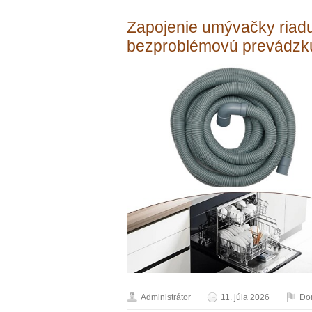
Zapojenie umývačky riad
bezproblémovú prevádzk
Administrátor
11. júla 2026
Do