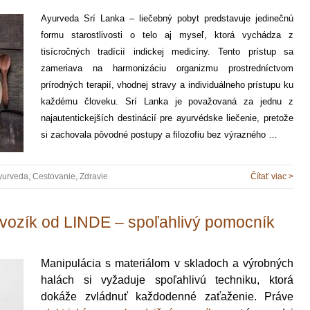
Ayurveda Srí Lanka – liečebný pobyt predstavuje jedinečnú
formu starostlivosti o telo aj myseľ, ktorá vychádza z
tisícročných tradícií indickej medicíny. Tento prístup sa
zameriava na harmonizáciu organizmu prostredníctvom
prírodných terapií, vhodnej stravy a individuálneho prístupu ku
každému človeku. Srí Lanka je považovaná za jednu z
najautentickejších destinácií pre ayurvédske liečenie, pretože
si zachovala pôvodné postupy a filozofiu bez výrazného …
yurveda
,
Cestovanie
,
Zdravie
Čítať viac >
 vozík od LINDE – spoľahlivý pomocník
Manipulácia s materiálom v skladoch a výrobných
halách si vyžaduje spoľahlivú techniku, ktorá
dokáže zvládnuť každodenné zaťaženie. Práve