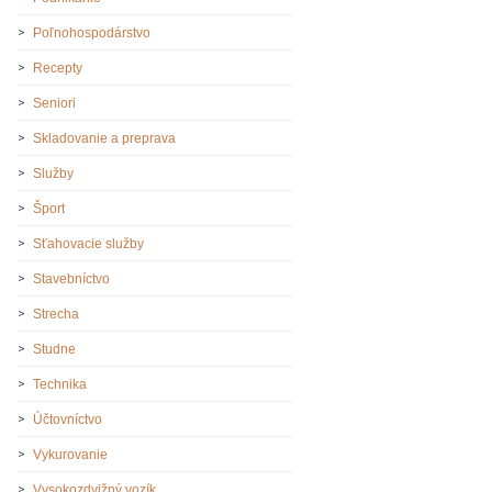
Poľnohospodárstvo
Recepty
Seniori
Skladovanie a preprava
Služby
Šport
Sťahovacie služby
Stavebníctvo
Strecha
Studne
Technika
Účtovníctvo
Vykurovanie
Vysokozdvižný vozík