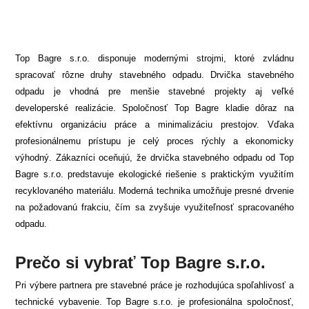
Top Bagre s.r.o. disponuje modernými strojmi, ktoré zvládnu
spracovať rôzne druhy stavebného odpadu. Drvička stavebného
odpadu je vhodná pre menšie stavebné projekty aj veľké
developerské realizácie. Spoločnosť Top Bagre kladie dôraz na
efektívnu organizáciu práce a minimalizáciu prestojov. Vďaka
profesionálnemu prístupu je celý proces rýchly a ekonomicky
výhodný. Zákazníci oceňujú, že drvička stavebného odpadu od Top
Bagre s.r.o. predstavuje ekologické riešenie s praktickým využitím
recyklovaného materiálu. Moderná technika umožňuje presné drvenie
na požadovanú frakciu, čím sa zvyšuje využiteľnosť spracovaného
odpadu.
Prečo si vybrať Top Bagre s.r.o.
Pri výbere partnera pre stavebné práce je rozhodujúca spoľahlivosť a
technické vybavenie. Top Bagre s.r.o. je profesionálna spoločnosť,