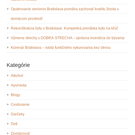
Opatrovanie seniorov Bratislava pomáha zachovať kvalitu života v
domácom prostredí
Rekonštrukcia bytu v Bratislave: Kompletná prerábka bytu na kľúč
Výmena strechy s DOBRA-STRECHA – správna investícia do bývania
Kúrenár Bratislava – istota funkčného vykurovania bez stresu
Kategórie
Alkohol
Ayurveda
Blogy
Cestovanie
Darčeky
Deti
Domácnosť