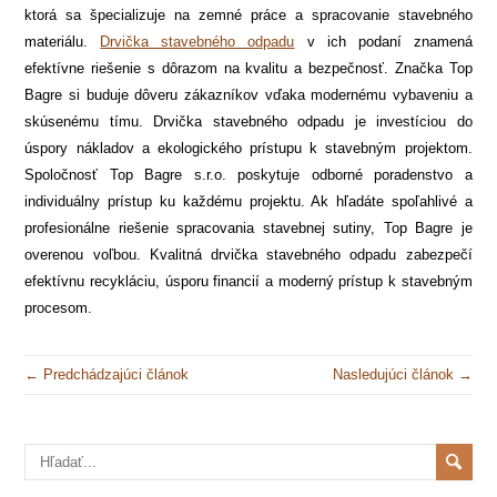
ktorá sa špecializuje na zemné práce a spracovanie stavebného
materiálu.
Drvička stavebného odpadu
v ich podaní znamená
efektívne riešenie s dôrazom na kvalitu a bezpečnosť. Značka Top
Bagre si buduje dôveru zákazníkov vďaka modernému vybaveniu a
skúsenému tímu. Drvička stavebného odpadu je investíciou do
úspory nákladov a ekologického prístupu k stavebným projektom.
Spoločnosť Top Bagre s.r.o. poskytuje odborné poradenstvo a
individuálny prístup ku každému projektu. Ak hľadáte spoľahlivé a
profesionálne riešenie spracovania stavebnej sutiny, Top Bagre je
overenou voľbou. Kvalitná drvička stavebného odpadu zabezpečí
efektívnu recykláciu, úsporu financií a moderný prístup k stavebným
procesom.
← Predchádzajúci článok
Nasledujúci článok →