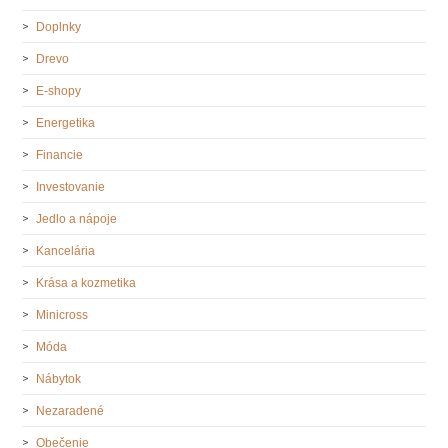
Doplnky
Drevo
E-shopy
Energetika
Financie
Investovanie
Jedlo a nápoje
Kancelária
Krása a kozmetika
Minicross
Móda
Nábytok
Nezaradené
Obečenie