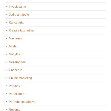
Investovanie
Jedlo a nápoje
Kancelária
Krása a kozmetika
Minicross
Móda
Nábytok
Nezaradené
Obečenie
Online marketing
Podlahy
Podnikanie
Poľnohospodárstvo
Recepty