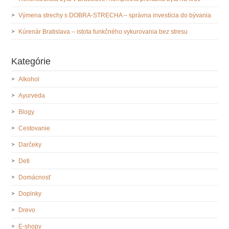
Výmena strechy s DOBRA-STRECHA – správna investícia do bývania
Kúrenár Bratislava – istota funkčného vykurovania bez stresu
Kategórie
Alkohol
Ayurveda
Blogy
Cestovanie
Darčeky
Deti
Domácnosť
Doplnky
Drevo
E-shopy