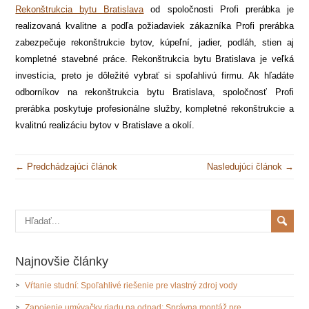
Rekonštrukcia bytu Bratislava
od spoločnosti Profi prerábka je
realizovaná kvalitne a podľa požiadaviek zákazníka Profi prerábka
zabezpečuje rekonštrukcie bytov, kúpeľní, jadier, podláh, stien aj
kompletné stavebné práce. Rekonštrukcia bytu Bratislava je veľká
investícia, preto je dôležité vybrať si spoľahlivú firmu. Ak hľadáte
odborníkov na rekonštrukcia bytu Bratislava, spoločnosť Profi
prerábka poskytuje profesionálne služby, kompletné rekonštrukcie a
kvalitnú realizáciu bytov v Bratislave a okolí.
← Predchádzajúci článok
Nasledujúci článok →
Najnovšie články
Vŕtanie studní: Spoľahlivé riešenie pre vlastný zdroj vody
Zapojenie umývačky riadu na odpad: Správna montáž pre