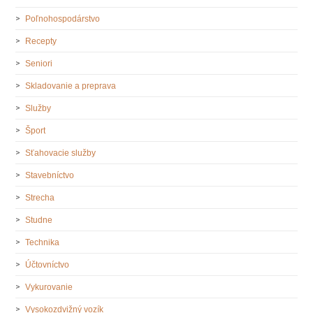
Poľnohospodárstvo
Recepty
Seniori
Skladovanie a preprava
Služby
Šport
Sťahovacie služby
Stavebníctvo
Strecha
Studne
Technika
Účtovníctvo
Vykurovanie
Vysokozdvižný vozík