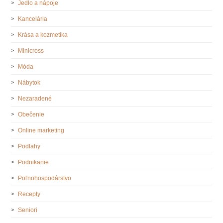
Jedlo a nápoje
Kancelária
Krása a kozmetika
Minicross
Móda
Nábytok
Nezaradené
Obečenie
Online marketing
Podlahy
Podnikanie
Poľnohospodárstvo
Recepty
Seniori