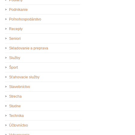
Podnikanie
Poľnohospodárstvo
Recepty
Seniori
Skladovanie a preprava
Služby
Šport
Sťahovacie služby
Stavebníctvo
Strecha
Studne
Technika
Účtovníctvo
Vykurovanie