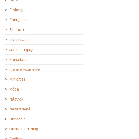
E-shopy
Energetika
Financie
Investovanie
Jedlo a nápoje
Kancelária
Krása a kozmetika
Minicross
Móda
Nábytok
Nezaradené
Obečenie
Online marketing
Podlahy