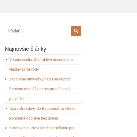
Najnovšie články
Vŕtanie studní: Spoľahlivé riešenie pre
vlastný zdroj vody
Zapojenie umývačky riadu na odpad:
Správna montáž pre bezproblémovú
prevádzku
Taxi z Bratislavy do Budapešti na letisko:
Pohodlná doprava bez stresu
Sťahovanie: Profesionálne riešenie pre