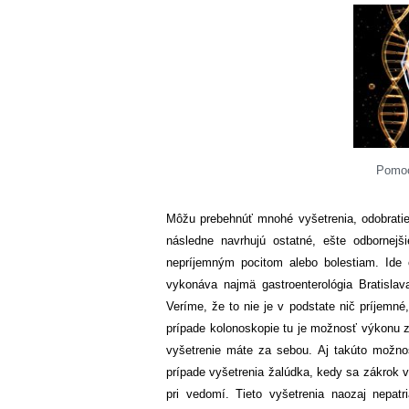
Pomoc 
Môžu prebehnúť mnohé vyšetrenia, odobratie 
následne navrhujú ostatné, ešte odbornejši
nepríjemným pocitom alebo bolestiam. Ide o
vykonáva najmä gastroenterológia Bratislav
Veríme, že to nie je v podstate nič príjemné
prípade kolonoskopie tu je možnosť výkonu z
vyšetrenie máte za sebou. Aj takúto možnos
prípade vyšetrenia žalúdka, kedy sa zákrok 
pri vedomí. Tieto vyšetrenia naozaj nepatr