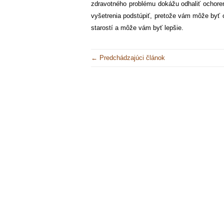
zdravotného problému dokážu odhaliť ochoreni
vyšetrenia podstúpiť, pretože vám môže byť 
starostí a môže vám byť lepšie.
← Predchádzajúci článok