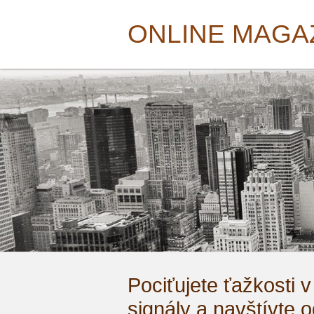
ONLINE MAGA
Pociťujete ťažkosti 
signály a navštívte 