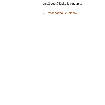
celoživotnú lásku k plávaniu.
← Predchádzajúci článok