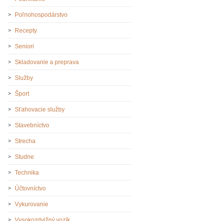
Poľnohospodárstvo
Recepty
Seniori
Skladovanie a preprava
Služby
Šport
Sťahovacie služby
Stavebníctvo
Strecha
Studne
Technika
Účtovníctvo
Vykurovanie
Vysokozdvižný vozík