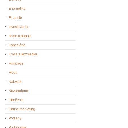
Energetika
Financie
Investovanie
Jedlo a nápoje
Kancelária
Krása a kozmetika
Minicross
Móda
Nábytok
Nezaradené
Obečenie
Online marketing
Podlahy
Podnikanie