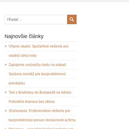
Najnovšie články
Vŕtanie studní: Spoľahlivé riešenie pre
vlastný zdroj vody
Zapojenie umývačky riadu na odpad:
Správna montáž pre bezproblémovú
prevádzku
Taxi z Bratislavy do Budapešti na letisko:
Pohodlná doprava bez stresu
Sťahovanie: Profesionálne riešenie pre
bezproblémový presun domácnosti aj firmy