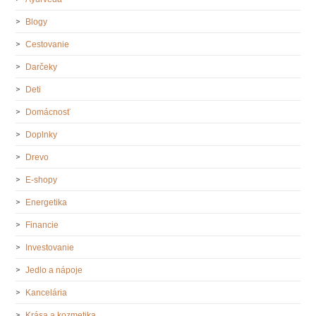
Blogy
Cestovanie
Darčeky
Deti
Domácnosť
Doplnky
Drevo
E-shopy
Energetika
Financie
Investovanie
Jedlo a nápoje
Kancelária
Krása a kozmetika