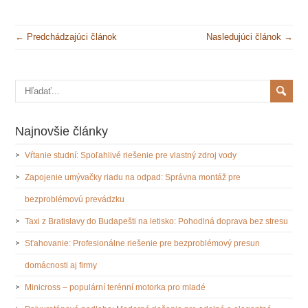
← Predchádzajúci článok
Nasledujúci článok →
Najnovšie články
Vŕtanie studní: Spoľahlivé riešenie pre vlastný zdroj vody
Zapojenie umývačky riadu na odpad: Správna montáž pre
bezproblémovú prevádzku
Taxi z Bratislavy do Budapešti na letisko: Pohodlná doprava bez stresu
Sťahovanie: Profesionálne riešenie pre bezproblémový presun
domácnosti aj firmy
Minicross – populární terénní motorka pro mladé