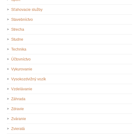
Sťahovacie služby
Stavebníctvo
Strecha
Studne
Technika
Účtovníctvo
Vykurovanie
Vysokozdvižný vozík
Vzdelávanie
Záhrada
Zdravie
Zváranie
Zvieratá