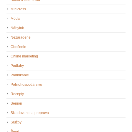
Minicross
Móda
Nábytok
Nezaradené
Obečenie
Online marketing
Podlahy
Podnikanie
Poľnohospodárstvo
Recepty
Seniori
Skladovanie a preprava
Služby
Šport