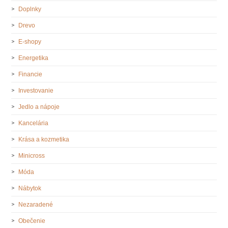
Doplnky
Drevo
E-shopy
Energetika
Financie
Investovanie
Jedlo a nápoje
Kancelária
Krása a kozmetika
Minicross
Móda
Nábytok
Nezaradené
Obečenie