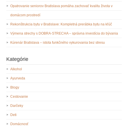
Opatrovanie seniorov Bratislava pomáha zachovať kvalitu života v
domácom prostredí
Rekonštrukcia bytu v Bratislave: Kompletná prerábka bytu na kľúč
Výmena strechy s DOBRA-STRECHA – správna investícia do bývania
Kúrenár Bratislava – istota funkčného vykurovania bez stresu
Kategórie
Alkohol
Ayurveda
Blogy
Cestovanie
Darčeky
Deti
Domácnosť